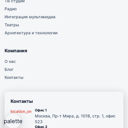
ТВ студии
Радио
Интеграция мультимедиа
Театры
Архитектура и технологии
Компания
О нас
Блог
Контакты
Контакты
Офис 1
location_on
Москва, Пр-т Мира, д. 101В, стр. 1, офис
palette
523
Офис 2