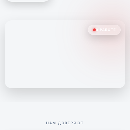
CONTACT
Связаться с командой
+7 (495) 211-12-25
В РАБОТЕ
info@saros.media
arrow_forward
Перейти к форме
НАМ ДОВЕРЯЮТ