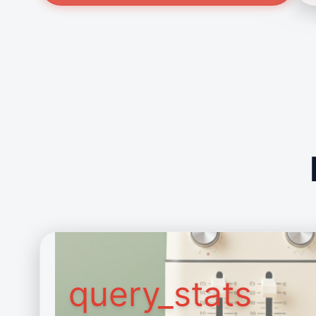
query_stats