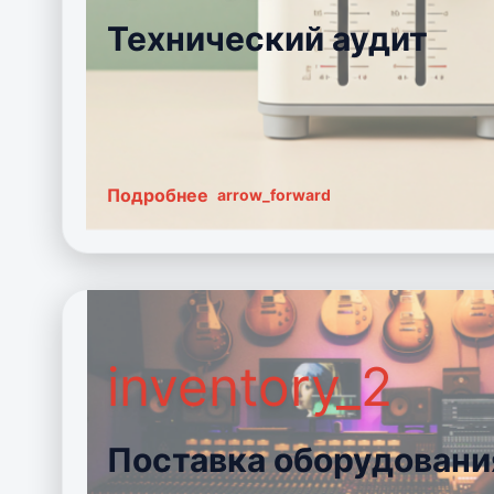
Технический аудит
Подробнее
arrow_forward
inventory_2
Поставка оборудовани