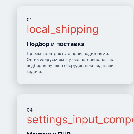
01
local_shipping
Подбор и поставка
Прямые контракты с производителями.
Оптимизируем смету без потери качества,
подбирая лучшее оборудование под ваши
задачи.
04
settings_input_comp