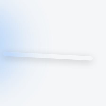
ПРЯМОЙ ЭФИР
Вещание в формате 4K
ON AIR