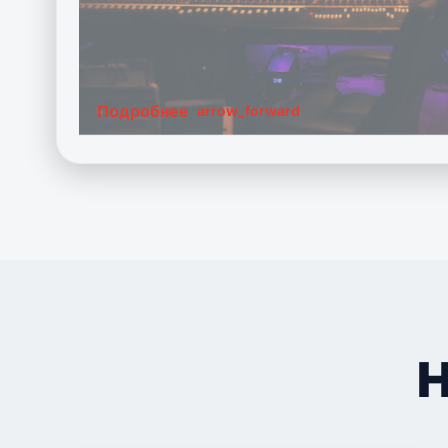
Подробнее
arrow_forward