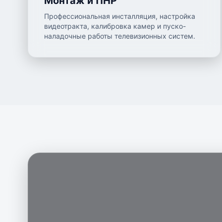
Монтаж и ПНР
Профессиональная инсталляция, настройка
видеотракта, калибровка камер и пуско-
наладочные работы телевизионных систем.