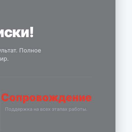
иски!
льтат. Полное
ир.
Сопровождение
Поддержка на всех этапах работы.