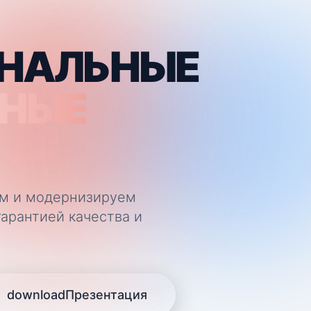
НАЛЬНЫЕ
ННЫЕ
ем и модернизируем
арантией качества и
download
Презентация